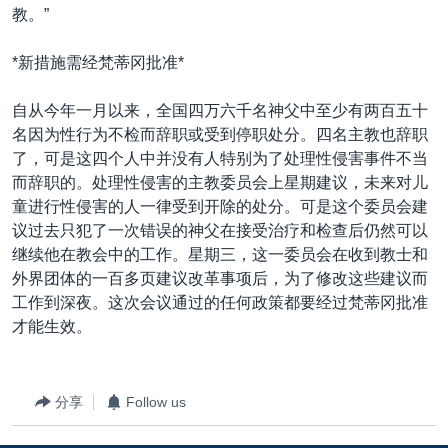
教。”
*新措施需经梵蒂冈批准*
自从今年一月以来，全国四万六千名神父中至少有两百五十
名因为性行为不检而辞职或受到停职处分。四名主教也辞职
了，可是这四个人中并没有人特别为了处理性侵害事件不当
而辞职的。处理性侵害的主教委员会上星期建议，未来对儿
童进行性侵害的人一律受到开除的处分。可是这个委员会建
议过去只犯了一次错误的神父在接受治疗和检查后仍然可以
继续他在教会中的工作。星期三，这一委员会在收到教士和
外界团体的一百多页建议改革事项后，为了修改这些建议而
工作到深夜。这次会议通过的任何政策都要经过梵蒂冈批准
才能生效。
分享
Follow us