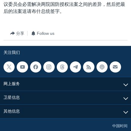
议委员会必需解决两院国防授权法案之间的差异，然后把最
后的法案送请布什总统签字。
分享
Follow us
关注我们
网上服务
卫星信息
其他信息
中国时间