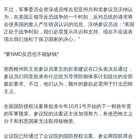
不过，军事委员会资深成员维吉尼亚州共和党参议员沃纳认
为，在美国正领导反恐战争的一个时刻，反对总统的请求将
会使美国的敌人产生错误认识的信息。沃纳参议员说：“美国
正处于战争时刻，我们必需显示共识和支持。现在不应该表
现出我们放松了保卫国家的决心。”
*要NMD反恐也不能缺钱*
密西根州民主党参议员莱文的折衷建议在口头表决后通过，
参议员们同意批准布什总统为导弹防御体系计划提出的全部
拨款要求。不过，他们认为，额外的拨款必需用于打击恐怖
主义。
全面国防授权法案将批准今年10月1号开始的下一财政年度
的军事预算。参议院的法案还主张加强努力，务使恐怖主义
分子和邪恶国家无法取得核物质。
众议院已经通过了众议院的国防授权法案。参众两院联席会