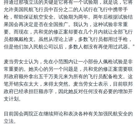
持通过那项立法的关键是它将有一个试验期，就是说，它将
允许美国民航飞行员中百分之二的人试行在飞行中携带手
枪，帮助保证航空安全。试验期为两年。两年后根据试验结
果国会再决定是否在全国推广。我认为，这种试验非常重
要。而现在，共和党的修正案却要在几个月内就让全部飞行
员都佩戴枪支。虽然从理论上讲，多数飞行员都用过手枪，
但是他们加入民航公司以后，多数人都没有再使用过武器。”
麦当劳女士认为，先在小范围内让一小部份人佩枪试验是非
常重要的。她关心的另一个问题是，共和党的修正案需要联
邦政府额外拿出五千万美元来为所有的飞行员配备枪支。这
笔开销实在太大，来得太突然。麦当劳女士表示，目前联邦
政府已经承担巨额赤字，因此她反对任何没有必要的增加开
支计划。
目前国会两院正在继续辩论和表决各种有关加强民航安全的
立法。