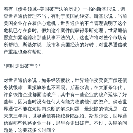
着有《债务领域--美国破产法的历史》一书的斯基尔说，调
查世界通信管理不当，有利于美国的经济。斯基尔说，当前
美国企业存在着信心危机，世界通信的不当管理说明了这个
危机已存在多时。假如这个案件能获得果断处理，世界通信
愿意加紧追踪出那些从事不法的人，这也许将对整个市场有
所帮助。斯基尔说，股市和美国经济的好转，对世界通信破
产重组也会有帮助。
*何时走出破产？*
对世界通信来说，如果经济疲软，世界通信变卖资产偿还债
务就很难，重振旗鼓也不容易。斯基尔说，在大萧条年代，
许多铁路企业都面临破产，其中有一些企业的破产延续了好
些年，因为当时没有任何人有能力收购他们的资产。倘若世
界通信不能在短期内决断的解决问题，最悲惨的情况是，在
未来三年内，世界通信将继续身陷泥沼。斯基尔说，世界通
信跟那些铁路企业一样，迟早会走出破产。不过，关键的问
题是，这要花多长时间？