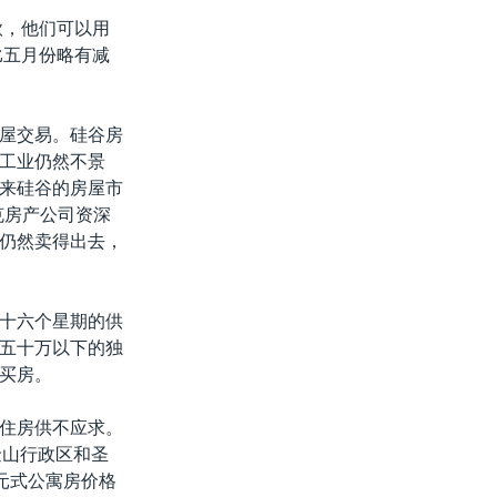
款，他们可以用
比五月份略有减
屋交易。硅谷房
工业仍然不景
来硅谷的房屋市
克房产公司资深
仍然卖得出去，
十六个星期的供
五十万以下的独
买房。
住房供不应求。
金山行政区和圣
单元式公寓房价格