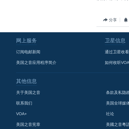
分享
网上服务
卫星信息
订阅电邮新闻
通过卫星收看
美国之音应用程序简介
如何收听VO
其他信息
关于美国之音
条款及私隐
联系我们
美国全球媒
VOA+
社论
关注我们
美国之音宪章
美國之音粵