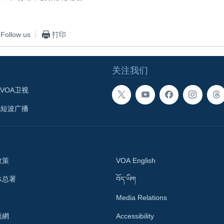
Follow us
打印
关注我们
VOA卫视
A短波广播
政策
VOA English
体总署
བོད་ཡིག
Media Relations
語網
Accessibility