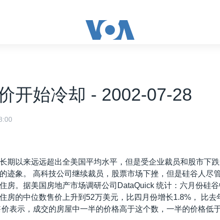
开始冷却 - 2002-07-28
:00
长期以来远远超出全美国平均水平，但是受企业裁员和股市下跌
的迹象。 高科技公司继续裁员，股票市场下挫，但是硅谷人尽
住房。据美国房地产市场调研公司DataQuick 统计：六月份硅
住房的中位数售价上升到52万美元，比四月份增长1.8%， 比
数售价表示，成交的房屋中一半的价格高于这个数，一半的价格低