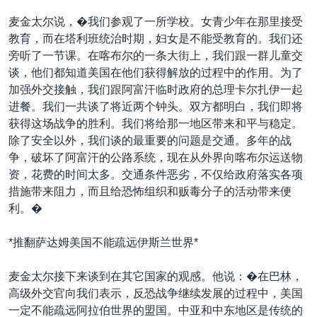
麦金太尔说，�我们参观了一所学校。女青少年在那里接受
教育，而在塔利班统治时期，妇女是不能受教育的。我们还
旁听了一节课。在喀布尔的一条大街上，我们跟一群儿童交
谈，他们都知道美国在他们获得解放的过程中的作用。为了
加强外交接触，我们跟阿富汗临时政府的总理卡尔扎伊一起
进餐。我们一共谈了将近两个钟头。双方都明白，我们即将
获得这场战争的胜利。我们将给那一地区带来和平与稳定。
除了安全以外，我们谈的最重要的问题是交通。多年的战
争，破坏了阿富汗的公路系统，现在从外界向喀布尔运送物
资，花费的时间太多。交通条件恶劣，不仅给政府落实各项
措施带来阻力，而且给恐怖组织和贩毒分子的活动带来便
利。�
*推翻萨达姆美国不能疏远伊斯兰世界*
麦金太尔接下来谈到在其它国家的观感。他说：�在巴林，
高级外交官向我们表示，反恐战争继续发展的过程中，美国
一定不能疏远阿拉伯世界的盟国。中亚和中东地区是传统的