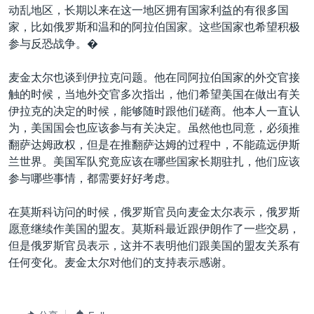
动乱地区，长期以来在这一地区拥有国家利益的有很多国
家，比如俄罗斯和温和的阿拉伯国家。这些国家也希望积极
参与反恐战争。�
麦金太尔也谈到伊拉克问题。他在同阿拉伯国家的外交官接
触的时候，当地外交官多次指出，他们希望美国在做出有关
伊拉克的决定的时候，能够随时跟他们磋商。他本人一直认
为，美国国会也应该参与有关决定。虽然他也同意，必须推
翻萨达姆政权，但是在推翻萨达姆的过程中，不能疏远伊斯
兰世界。美国军队究竟应该在哪些国家长期驻扎，他们应该
参与哪些事情，都需要好好考虑。
在莫斯科访问的时候，俄罗斯官员向麦金太尔表示，俄罗斯
愿意继续作美国的盟友。莫斯科最近跟伊朗作了一些交易，
但是俄罗斯官员表示，这并不表明他们跟美国的盟友关系有
任何变化。麦金太尔对他们的支持表示感谢。