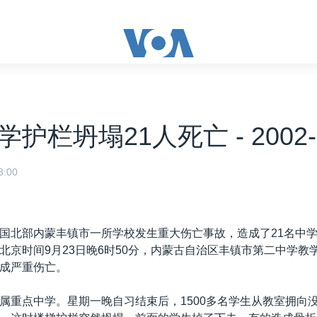
护栏坍塌21人死亡 - 2002-0
:00
国北部内蒙丰镇市一所学校发生重大伤亡事故，造成了21名中
北京时间9月23日晚6时50分，内蒙古自治区丰镇市第二中学教
成严重伤亡。
属重点中学。星期一晚自习结束后，1500多名学生从教室拥向