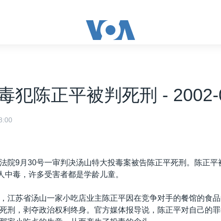
犯陈正平被判死刑 - 2002-0
:00
法院9月30号一审判决汤山特大投毒案被告陈正平死刑。陈正平
0人中毒，许多受害者都是学龄儿童。
，江苏省汤山一家小吃店业主陈正平因在竞争对手的餐馆的食品
死刑，剥夺政治权利终身。官方媒体报导说，陈正平对自己的罪