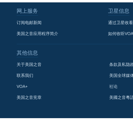
网上服务
卫星信息
订阅电邮新闻
通过卫星收看
美国之音应用程序简介
如何收听VO
其他信息
关于美国之音
条款及私隐
联系我们
美国全球媒
VOA+
社论
关注我们
美国之音宪章
美國之音粵