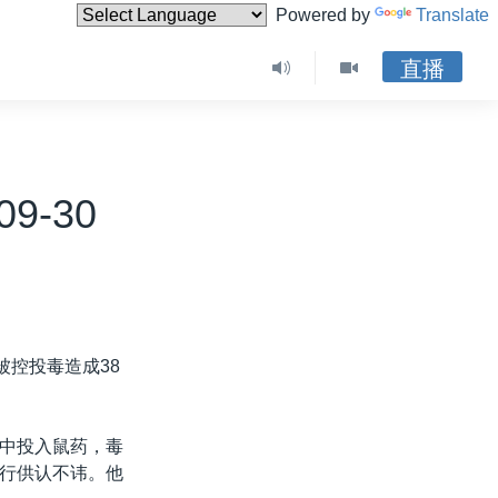
Powered by
Translate
直播
9-30
被控投毒造成38
中投入鼠药，毒
行供认不讳。他