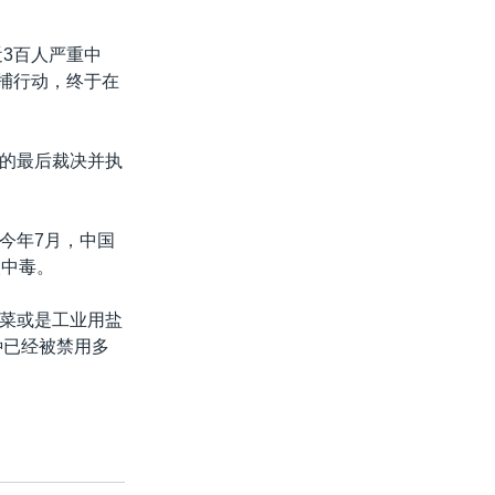
3百人严重中
追捕行动，终于在
的最后裁决并执
今年7月，中国
人中毒。
菜或是工业用盐
种已经被禁用多