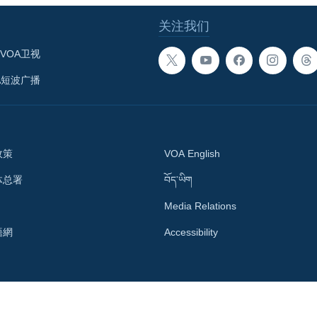
关注我们
VOA卫视
A短波广播
政策
VOA English
体总署
བོད་ཡིག
Media Relations
語網
Accessibility