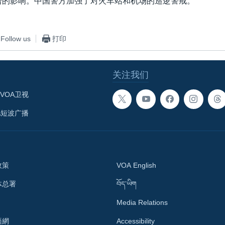
怖袭击的影响。中国警方加强了对火车站和机场的巡逻警戒。
Follow us
打印
关注我们
VOA卫视
A短波广播
政策
VOA English
体总署
བོད་ཡིག
Media Relations
語網
Accessibility