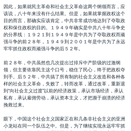
因此，如果就民主革命和社会主义革命这两个纲领而言，应
该说，八十年来没有什么结果。但是，如果就掌握政权这个
目的而言，那确实应该肯定，中共非常成功地达到了夺取政
权和保住政权的目的。１９４９年确实是中共八十年斗争史
的分界线：１９２１到１９４９年是中共为了夺取政权而顽
强斗争的前２８年，１９４９到２００１年是中共为了永远
牢牢抓住政权而顽强斗争的后５２年。
前２８年，中共虽然也几次提出过排斥中产阶级的过激纲
领，但主要依靠民主这个口号，稳住了民心，终于把政权夺
到手。后５２年，中共搞了所有制的社会主义改造和各种各
样的社会主义革命，失败了，转而改革，通过改革，重新退
到“向社会主义过渡”以前的经济政策，承认市场经济，承认
私有，承认雇佣劳动，承认资本主义，才把濒于崩溃的经济
挽救过来。
眼下，中国这个社会主义国家正在和几条非社会主义的亚洲
小龙站在同一个队伍之中。但是，为了继续实现永远牢牢抓