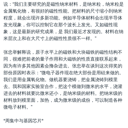
说：“我们主要研究的是磁性纳米材料，是纳米粒，纳米粒是
金属氧化物，有很好的磁性性能。把材料的尺寸缩小到纳米
程度，就会出现许多新功能。例如半导体材料会出现半导体
发光现象，你可以控制它在那个波长上发光。又如磁性现
象，这是最新的研究成果，是 我们最近才发现的。材料在纳
米层次上和在大尺寸上的磁性性质很不一样。”
张忠举解释说，原子水平上的磁铁和大块磁铁的磁性结构不
同，很难把前者的量子作用和大磁铁的性质直接联系起来，
因为有许多其他因素会搀杂进去。张忠举在谈到这次得奖的
部份原因时表示：“微电子器件现在绝大部份是用硅来做的。
我们是用金属氧化物。做机器要浇铸，把金属浇铸到模里
去。我和国家实验室合作，把这个模做到微米的水平，浇灌
进去的材料就要比微米还小，是纳米级的材料。把纳米级的
材料放到模里面，加热，成为微米级的成份，可以制造各种
微电子材料。”
*周集中与基因芯片*