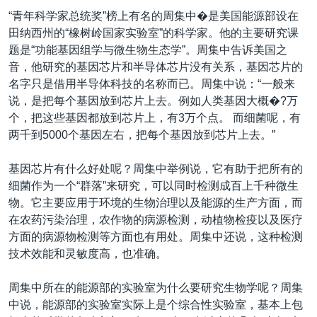
“青年科学家总统奖”榜上有名的周集中�是美国能源部设在
田纳西州的“橡树岭国家实验室”的科学家。他的主要研究课
题是“功能基因组学与微生物生态学”。周集中告诉美国之
音，他研究的基因芯片和半导体芯片没有关系，基因芯片的
名字只是借用半导体科技的名称而已。周集中说：“一般来
说，是把每个基因放到芯片上去。例如人类基因大概�?万
个，把这些基因都放到芯片上，有3万个点。 而细菌呢，有
两千到5000个基因左右，把每个基因放到芯片上去。”
基因芯片有什么好处呢？周集中举例说，它有助于把所有的
细菌作为一个“群落”来研究，可以同时检测成百上千种微生
物。它主要应用于环境的生物治理以及能源的生产方面，而
在农药污染治理，农作物的病源检测，动植物检疫以及医疗
方面的病源物检测等方面也有用处。周集中还说，这种检测
技术效能和灵敏度高，也准确。
周集中所在的能源部的实验室为什么要研究生物学呢？周集
中说，能源部的实验室实际上是个综合性实验室，基本上包