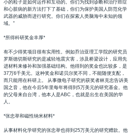
小的粒子是如何运作和互动的。你们为找到诊断和治疗癌症
和心脏病的新方法打下了基础，你们为保护美国人防范化学
武器的威胁而进行研究。你们在探索人类脑海中未知的领
域。”
*所得科研奖金丰厚*
有不少得奖项目很有实用性。例如乔治亚理工学院的研究员
罗斯德切斯研究的是减轻地震灾害，涉及桥梁设计，应用先
进材料来修补和加强基础结构。他得到的奖金也比较多，是
37万6千美元。这种奖金和诺贝尔奖不同，不能随便支配，
而只能用在科研上。 从事微电子研究的获奖者林克忠告诉美
国之音，他在今后5年里每年将得到5万美元的研究基金。他
的父母来自台湾，他本人是ABC，也就是出生在美国的华
人。
*张忠举和磁性纳米材料*
从事材料化学研究的张忠举也得到25万美元的研究赠款。他