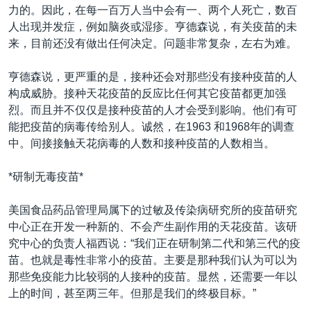
力的。因此，在每一百万人当中会有一、两个人死亡，数百
人出现并发症，例如脑炎或湿疹。亨德森说，有关疫苗的未
来，目前还没有做出任何决定。问题非常复杂，左右为难。
亨德森说，更严重的是，接种还会对那些没有接种疫苗的人
构成威胁。接种天花疫苗的反应比任何其它疫苗都更加强
烈。而且并不仅仅是接种疫苗的人才会受到影响。他们有可
能把疫苗的病毒传给别人。诚然，在1963 和1968年的调查
中。间接接触天花病毒的人数和接种疫苗的人数相当。
*研制无毒疫苗*
美国食品药品管理局属下的过敏及传染病研究所的疫苗研究
中心正在开发一种新的、不会产生副作用的天花疫苗。该研
究中心的负责人福西说：“我们正在研制第二代和第三代的疫
苗。也就是毒性非常小的疫苗。主要是那种我们认为可以为
那些免疫能力比较弱的人接种的疫苗。显然，还需要一年以
上的时间，甚至两三年。但那是我们的终极目标。”