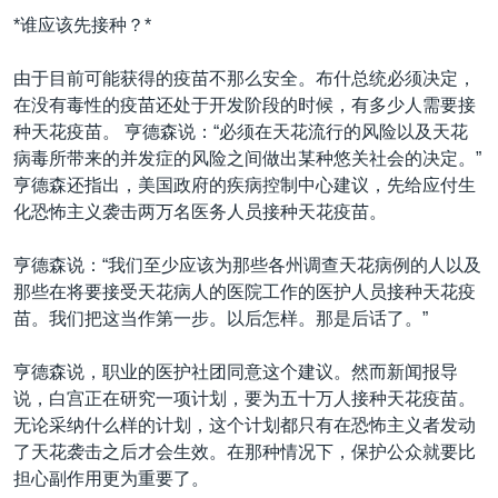
*谁应该先接种？*
由于目前可能获得的疫苗不那么安全。布什总统必须决定，
在没有毒性的疫苗还处于开发阶段的时候，有多少人需要接
种天花疫苗。 亨德森说：“必须在天花流行的风险以及天花
病毒所带来的并发症的风险之间做出某种悠关社会的决定。”
亨德森还指出，美国政府的疾病控制中心建议，先给应付生
化恐怖主义袭击两万名医务人员接种天花疫苗。
亨德森说：“我们至少应该为那些各州调查天花病例的人以及
那些在将要接受天花病人的医院工作的医护人员接种天花疫
苗。我们把这当作第一步。以后怎样。那是后话了。”
亨德森说，职业的医护社团同意这个建议。然而新闻报导
说，白宫正在研究一项计划，要为五十万人接种天花疫苗。
无论采纳什么样的计划，这个计划都只有在恐怖主义者发动
了天花袭击之后才会生效。在那种情况下，保护公众就要比
担心副作用更为重要了。