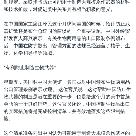
制规定。采取步骤防止可能用于制造大规模杀伤武器的材料
VOA视频
欧洲
科教·文娱·体健
白宫要闻
转
和技术扩散，对促进美中关系具有相当积极的意义。
到
VOA今日焦点
非洲
军事
国会报道
检
在中国国家主席江泽民这个月访问美国的时候，预计防止武
中文广播
美洲
劳工
美中关系
索
器扩散将是布什总统同他商谈的一个重要话题。中国外经贸
全球议题
环境
美国建国250周年
部发言人高燕表示，有关生物两用品的出口限制条例颁布
关注我们
后，中国在防扩散出口管理方面的法规已经涵盖了核子、生
埃博拉疫情
物、化学和导弹等领域。
美国之音专访
*有利防止制造生物武器*
重要讲话与声明
台海两岸关系
其他语言网站
星期五，美国驻中国大使馆一名官员对中国颁布生物两用品
出口管理条例表示欢迎。 这位官员说，这对帮助中国防止生
南中国海争端
物武器的制造是潜在重要的一步，也是给这个月的美中首脑
关注西藏
会晤的一个良好铺垫。这位官员还说，中国控制生物品出口
的实际措施将是完成控制清单，并有效地落实这些限制措
关注新疆
施。
GEN Z 看美国
这个清单准备列出中国认为可能用于制造大规模杀伤武器的