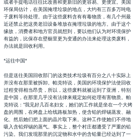
或者手提电话往往比改善和更新旧的更容易、更便宜。美国
环保局估计，在美国掩埋垃圾的地点，大约有三百多万吨电
子废料等待处理。由于这些废料含有有毒物质，有几个州最
近还禁止把这类老旧设备堆放在掩埋垃圾的地方。由于这个
缘故，消费者和地方官员就想到，要以他们认为对环境保护
有益的，比保存在壁橱里更为变通的办法来处理这类废料，
办法就是回收利用。
*运往中国*
但是送往美国回收部门的这类技术垃圾有百分之八十实际上
并没有在那里被拆卸。帕克特说，美国的环境保护法使回收
过程变得相当昂贵，所以，这些废料就被运到了亚洲，特别
是中国，在那里几乎没有法律来规定如何处理有害物质。帕
克特说：“我见好几百名妇女，她们的工作就是坐在一个大烤
盘的周围，在烤盘上给线路板加热，使含铅的焊锡蒸发、融
化、然后她们把上面的晶片取下来。这种工作使她们不停地
吸入含铅焊锡的蒸气。事实上，整个村庄都遭受了严重的铅
污染。我们发现那里的沉淀物和水中的含铅量已经达到了一