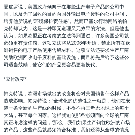
夏皮罗说，美国政府倾向于在那些生产电子产品的公司中
间，以及为了回收的目的向国外输出电子废料的公司中间，
培养他所说的“环境保护责任感”。然而巴塞尔行动网络的帕
克特却认为，这是一种即无道理又无效果的方法。但是他也
认为，如果欧盟正在考虑的立法得到通过，许多美国公司就
必须更有责任感。这项立法将从2006年开始，禁止所有在欧
洲销售的电子产品使用含铅材料。这项立法还要求生产厂商
资助欧洲回收电子废料的基础设施，而且将先后给予这些公
司适当鼓励，使它们的产品更容易更新换代。
*应付改变*
帕克特说，欧洲市场做出的改变将会对美国销售什么样产品
造成影响。帕克特说：“全球化的优越性之一就是，他们在安
装一条全新的生产线的时候，不得不再三考虑地球上的每个
大陆，甚至每个国家。这样就迫使那些必须面向全球的厂商
真正考虑这样的问题，‘那么，我们如果生产销往欧洲的市场
的产品，这些产品就必须符合标准，我们还得从全球的情况