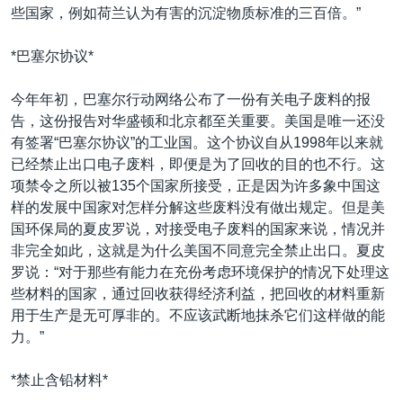
些国家，例如荷兰认为有害的沉淀物质标准的三百倍。”
*巴塞尔协议*
今年年初，巴塞尔行动网络公布了一份有关电子废料的报
告，这份报告对华盛顿和北京都至关重要。美国是唯一还没
有签署“巴塞尔协议”的工业国。这个协议自从1998年以来就
已经禁止出口电子废料，即便是为了回收的目的也不行。这
项禁令之所以被135个国家所接受，正是因为许多象中国这
样的发展中国家对怎样分解这些废料没有做出规定。但是美
国环保局的夏皮罗说，对接受电子废料的国家来说，情况并
非完全如此，这就是为什么美国不同意完全禁止出口。夏皮
罗说：“对于那些有能力在充份考虑环境保护的情况下处理这
些材料的国家，通过回收获得经济利益，把回收的材料重新
用于生产是无可厚非的。不应该武断地抹杀它们这样做的能
力。”
*禁止含铅材料*