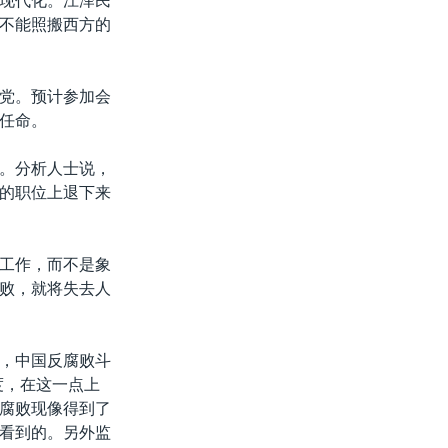
现代化。江泽民
不能照搬西方的
党。预计参加会
任命。
。分析人士说，
的职位上退下来
工作，而不是象
败，就将失去人
，中国反腐败斗
度，在这一点上
腐败现像得到了
看到的。另外监