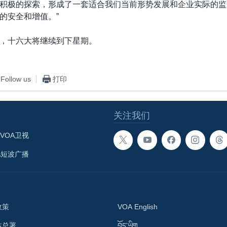
积极的探索，形成了一套适合我们当前形势发展和企业实际的监
的安全和增值。”
，十六大将继续到下星期。
Follow us
打印
关注我们
VOA卫视
A短波广播
政策
VOA English
体总署
བོད་ཡིག