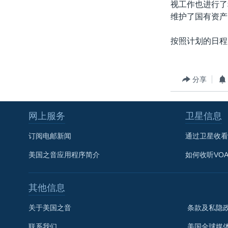
视工作也进行了
维护了国有资产
按照计划的日程
分享
网上服务
卫星信息
订阅电邮新闻
通过卫星收看
美国之音应用程序简介
如何收听VO
其他信息
关于美国之音
条款及私隐
联系我们
美国全球媒