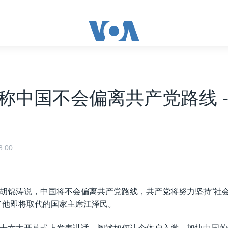
称中国不会偏离共产党路线 - 2
:00
胡锦涛说，中国将不会偏离共产党路线，共产党将努力坚持“社
了他即将取代的国家主席江泽民。