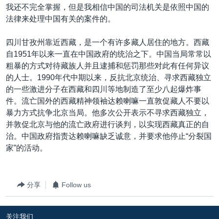
我还不完全掌握，但是我相信中国的司法机关是依照中国的
法律来处理中国有关的案件的。
四川甘孜州靠近西藏，是一个有许多藏人居住的地方。西藏
自1951年以来一直在中国政府的统治之下。中国当局常常以
粗暴的方式对待藏族人并且逮捕和惩罚那些对此有任何异议
的人士。1990年代中期以来，反抗北京统治、寻求西藏独立
的一些激进分子在西藏和四川等地制造了至少八起爆炸事
件。流亡国外的西藏精神领袖达赖喇嘛一直敦促藏人不要以
暴力方式抗争北京当局。他多次公开表示不寻求西藏独立，
并敦促北京与他的流亡政府进行谈判，以实现西藏真正的自
治。中国政府指责达赖喇嘛缺乏诚意，并要求他停止“分裂国
家”的活动。
分享
Follow us
关注我们