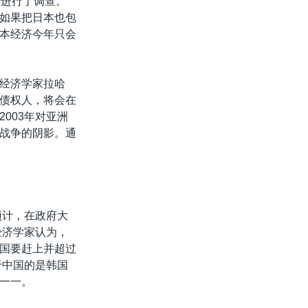
景进行了调查。
如果把日本也包
本经济今年只会
经济学家拉哈
债权人，将会在
003年对亚洲
战争的阴影。通
预计，在政府大
经济学家认为，
国要赶上并超过
于中国的是韩国
一一。