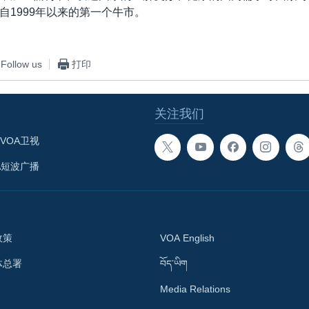
自1999年以来的第一个牛市。
Follow us
打印
关注我们
VOA卫视
A短波广播
政策
VOA English
体总署
བོད་ཡིག
Media Relations