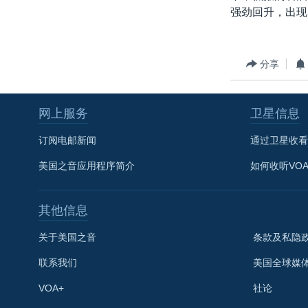
强劲回升，出现
分享
网上服务
卫星信息
订阅电邮新闻
通过卫星收看
美国之音应用程序简介
如何收听VO
其他信息
关于美国之音
条款及私隐
联系我们
美国全球媒
VOA+
社论