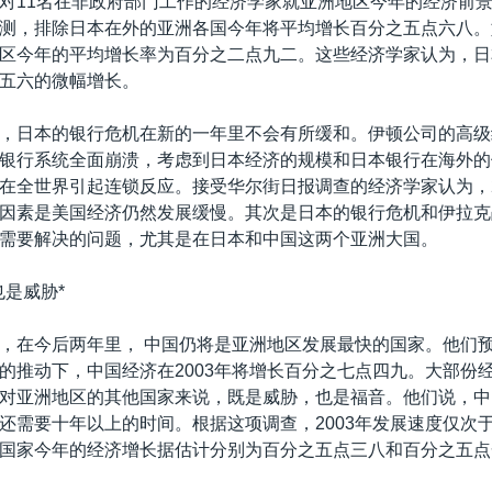
对11名在非政府部门工作的经济学家就亚洲地区今年的经济前
测，排除日本在外的亚洲各国今年将平均增长百分之五点六八。
区今年的平均增长率为百分之二点九二。这些经济学家认为，日
五六的微幅增长。
，日本的银行危机在新的一年里不会有所缓和。伊顿公司的高级
银行系统全面崩溃，考虑到日本经济的规模和日本银行在海外的
在全世界引起连锁反应。接受华尔街日报调查的经济学家认为，2
因素是美国经济仍然发展缓慢。其次是日本的银行危机和伊拉克
需要解决的问题，尤其是在日本和中国这两个亚洲大国。
也是威胁*
，在今后两年里， 中国仍将是亚洲地区发展最快的国家。他们
的推动下，中国经济在2003年将增长百分之七点四九。大部份
对亚洲地区的其他国家来说，既是威胁，也是福音。他们说，中
还需要十年以上的时间。根据这项调查，2003年发展速度仅次
国家今年的经济增长据估计分别为百分之五点三八和百分之五点