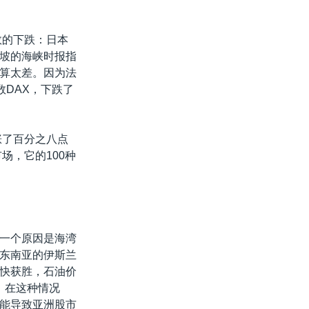
数的下跌：日本
坡的海峡时报指
算太差。因为法
数DAX，下跌了
涨了百分之八点
场，它的100种
一个原因是海湾
东南亚的伊斯兰
快获胜，石油价
，在这种情况
能导致亚洲股市