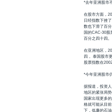
*去年亚洲股市
在股市方面，2
日经指数下挫了
数也下滑了百分
国的CAC-3
百分之四十四。
在亚洲地区，2
四， 泰国股市
股票指数在20
*今年亚洲股市
据报道，投资人
地区的紧张局势
国家出现更多的
格就可能从目前
下，低廉的石油