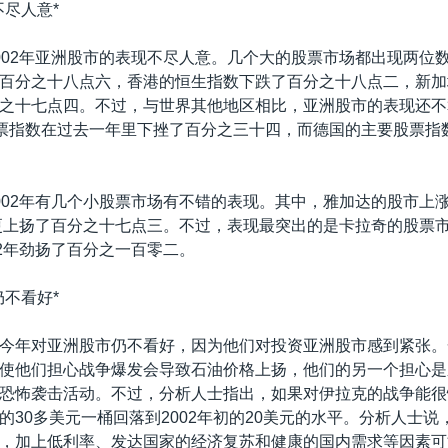
不尽人意*
002年亚洲股市的表现不尽人意。几个大的股票市场都出现两位
百分之十八点六，香港的恒生指数下跌了百分之十八点二，新加
之十七点四。不过，与世界其他地区相比，亚洲股市的表现还不
0股票指数在过去一年里下挫了百分之三十四，而德国的主要股票指
002年有几个小股票市场有不错的表现。其中，雅加达的股市上
更上扬了百分之十七点三。不过，表现最突出的是卡拉奇的股票市
02年劲扬了百分之一百零二。
仍不看好*
今年对亚洲股市仍不看好，因为他们对投资亚洲股市感到紧张。
使他们担心战争爆发会导致石油价格上扬，他们的另一个担心是
恐怖袭击活动。不过，分析人士指出，如果对伊拉克的战争能很
的30多美元一桶回落到2002年初的20美元的水平。分析人士说
，加上低利率、发达国家的经济复苏和健康的国内需求等因素可