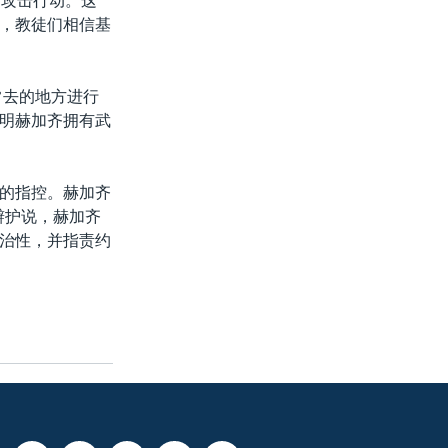
行攻击行动。这
，教徒们相信基
常去的地方进行
明赫加齐拥有武
的指控。赫加齐
辩护说，赫加齐
治性，并指责约