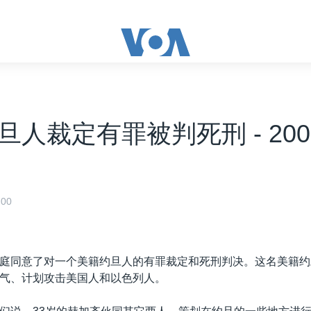
人裁定有罪被判死刑 - 2003
00
庭同意了对一个美籍约旦人的有罪裁定和死刑判决。这名美籍约
气、计划攻击美国人和以色列人。