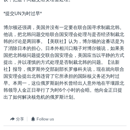
*提交UN为时过早*
博尔顿还强调，美国并没有一定要在联合国寻求制裁北韩。
他说，把北韩问题交给联合国安理会处理与是否经济制裁北
韩的讨论是两回事。【美联社】认为，博尔顿的这番话是为
了消除日本的担心。日本外相川口顺子对博尔顿说，如果美
国把北韩核问题提交联合国安理会，美国应当以平静的方式
提出，并以谨慎的方式处理是否制裁北韩的问题。【法新
社】报导，俄罗斯外交部副部长罗修科夫说，现在就向联合
国安理会提出北韩违背了它所承担的国际核义务还为时过
早。本周一，这位俄罗斯副外长曾经出人意外地在平壤跟北
韩领导人金正日举行了为时6个小时的会晤。他向金正日提
出了如何解决核危机的俄罗斯计划。
分享
Follow us