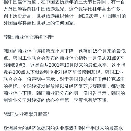
据中国媒体报道，在中国农历新年的三天节日期间，有一百
万外国游客前往中国旅游观光。这个数字比往年高出许多，
创下历史新高。世界旅游组织预计，到2020年，中国吸引的
外国游客将超过世界上的任何国家。
*韩国商业信心连续下挫*
韩国的商业信心连续第五个月下降，跌落到15个月来的最低
点。韩国工业联合会发布的商业信心指数一月份从91点9下
降到89点3。这是自从2001年10月以来的最低水平。这个指
数在100点以下就说明企业对经济前景感到悲观。韩国工业
联合会在一份声明中表示，对于美国领导的打击伊拉克战争
的担忧，全球经济发展放慢以及经济复苏步履蹒跚，都导致
商业信心下降。韩国商业部公布的另一份报告显示，韩国的
制造业公司对经济的信心今年第一季度也有所下降。
*德国失业率攀升新高*
欧洲最大的经济体德国的失业率攀升到4年半以来的最高水