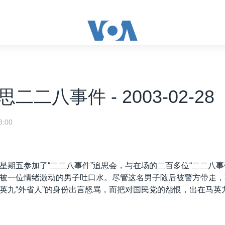
二二八事件 - 2003-02-28
:00
星期五参加了“二二八事件”追思会，与在场的二百多位“二二八事
被一位情绪激动的男子吐口水。尽管这名男子随后被警方带走，
英九“外省人”的身份出言怒骂，而把对国民党的怨恨，出在马英