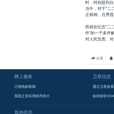
时，特别提到台
当中，对于“二
正精神。吕秀莲
而就在纪念“二
件”的一千多件
对人民负责、对
分享
网上服务
卫星信息
订阅电邮新闻
通过卫星收看
美国之音应用程序简介
如何收听VO
其他信息