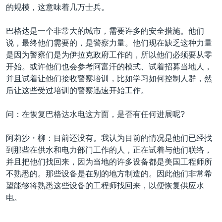
的规模，这意味着几万士兵。
巴格达是一个非常大的城市，需要许多的安全措施。他们
说，最终他们需要的，是警察力量。他们现在缺乏这种力量
是因为警察们是为伊拉克政府工作的，所以他们必须要从零
开始。或许他们也会参考阿富汗的模式、试着招募当地人，
并且试着让他们接收警察培训，比如学习如何控制人群，然
后让这些受过培训的警察迅速开始工作。
问：在恢复巴格达水电这方面，是否有任何进展呢?
阿莉沙・柳：目前还没有。我认为目前的情况是他们已经找
到那些在供水和电力部门工作的人，正在试着与他们联络，
并且把他们找回来，因为当地的许多设备都是美国工程师所
不熟悉的。那些设备是在别的地方制造的。因此他们非常希
望能够将熟悉这些设备的工程师找回来，以便恢复供应水
电。