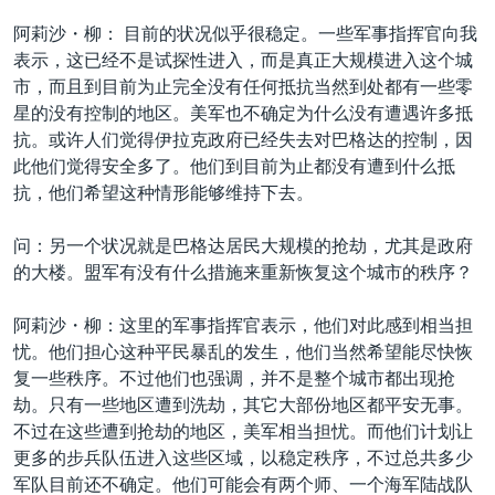
VOA视频
欧洲
科教·文娱·体健
白宫要闻
转
阿莉沙・柳： 目前的状况似乎很稳定。一些军事指挥官向我
到
VOA今日焦点
非洲
军事
国会报道
表示，这已经不是试探性进入，而是真正大规模进入这个城
检
市，而且到目前为止完全没有任何抵抗当然到处都有一些零
中文广播
美洲
劳工
美中关系
索
星的没有控制的地区。美军也不确定为什么没有遭遇许多抵
全球议题
环境
美国建国250周年
抗。或许人们觉得伊拉克政府已经失去对巴格达的控制，因
关注我们
此他们觉得安全多了。他们到目前为止都没有遭到什么抵
埃博拉疫情
抗，他们希望这种情形能够维持下去。
美国之音专访
问：另一个状况就是巴格达居民大规模的抢劫，尤其是政府
重要讲话与声明
的大楼。盟军有没有什么措施来重新恢复这个城市的秩序？
台海两岸关系
其他语言网站
阿莉沙・柳：这里的军事指挥官表示，他们对此感到相当担
南中国海争端
忧。他们担心这种平民暴乱的发生，他们当然希望能尽快恢
关注西藏
复一些秩序。不过他们也强调，并不是整个城市都出现抢
劫。只有一些地区遭到洗劫，其它大部份地区都平安无事。
关注新疆
不过在这些遭到抢劫的地区，美军相当担忧。而他们计划让
GEN Z 看美国
更多的步兵队伍进入这些区域，以稳定秩序，不过总共多少
军队目前还不确定。他们可能会有两个师、一个海军陆战队