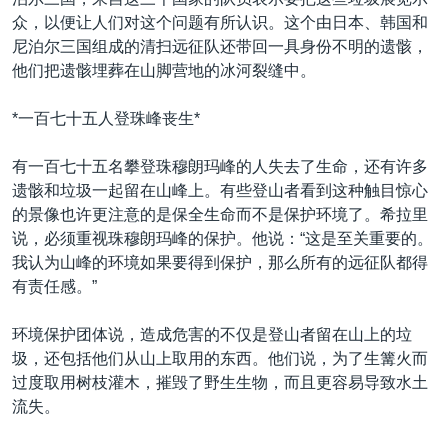
众，以便让人们对这个问题有所认识。这个由日本、韩国和
尼泊尔三国组成的清扫远征队还带回一具身份不明的遗骸，
他们把遗骸埋葬在山脚营地的冰河裂缝中。
*一百七十五人登珠峰丧生*
有一百七十五名攀登珠穆朗玛峰的人失去了生命，还有许多
遗骸和垃圾一起留在山峰上。有些登山者看到这种触目惊心
的景像也许更注意的是保全生命而不是保护环境了。希拉里
说，必须重视珠穆朗玛峰的保护。他说：“这是至关重要的。
我认为山峰的环境如果要得到保护，那么所有的远征队都得
有责任感。”
环境保护团体说，造成危害的不仅是登山者留在山上的垃
圾，还包括他们从山上取用的东西。他们说，为了生篝火而
过度取用树枝灌木，摧毁了野生生物，而且更容易导致水土
流失。