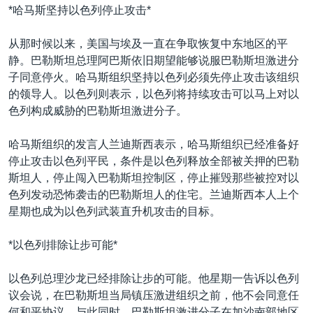
*哈马斯坚持以色列停止攻击*
从那时候以来，美国与埃及一直在争取恢复中东地区的平
静。巴勒斯坦总理阿巴斯依旧期望能够说服巴勒斯坦激进分
子同意停火。哈马斯组织坚持以色列必须先停止攻击该组织
的领导人。以色列则表示，以色列将持续攻击可以马上对以
色列构成威胁的巴勒斯坦激进分子。
哈马斯组织的发言人兰迪斯西表示，哈马斯组织已经准备好
停止攻击以色列平民，条件是以色列释放全部被关押的巴勒
斯坦人，停止闯入巴勒斯坦控制区，停止摧毁那些被控对以
色列发动恐怖袭击的巴勒斯坦人的住宅。兰迪斯西本人上个
星期也成为以色列武装直升机攻击的目标。
*以色列排除让步可能*
以色列总理沙龙已经排除让步的可能。他星期一告诉以色列
议会说，在巴勒斯坦当局镇压激进组织之前，他不会同意任
何和平协议。与此同时，巴勒斯坦激进分子在加沙南部地区