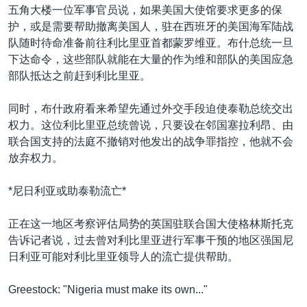
五角大楼一位军事官员说，如果美国大使馆要求更多的保
护，或是需要帮助撤离美国人，驻在西班牙的美国海军陆战
队随时待命准备前往利比里亚首都蒙罗维亚。布什总统一旦
下达命令，这些部队就能在大量的作为维和部队的美国应急
部队抵达之前赶到利比里亚。
同时，布什政府看来希望先通过外交手段迫使泰勒总统交出
权力。这位利比里亚总统曾说，只要设在邻国塞拉利昂、由
联合国支持的法庭不撤销对他发出的战争罪指控，他就不会
放弃权力。
*尼日利亚或助泰勒流亡*
正在这一地区考察评估局势的英国驻联合国大使格林斯托克
告诉记者说，过去曾对利比里亚进行军事干预的地区强国尼
日利亚可能对利比里亚领导人的流亡提供帮助。
Greestock: "Nigeria must make its own..."