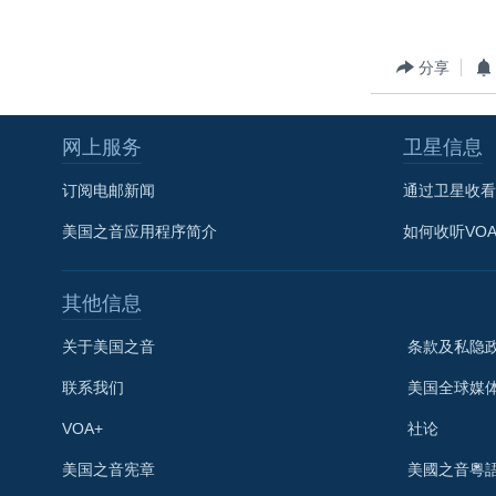
分享
网上服务
卫星信息
订阅电邮新闻
通过卫星收看
美国之音应用程序简介
如何收听VO
其他信息
关于美国之音
条款及私隐
联系我们
美国全球媒
VOA+
社论
关注我们
美国之音宪章
美國之音粵