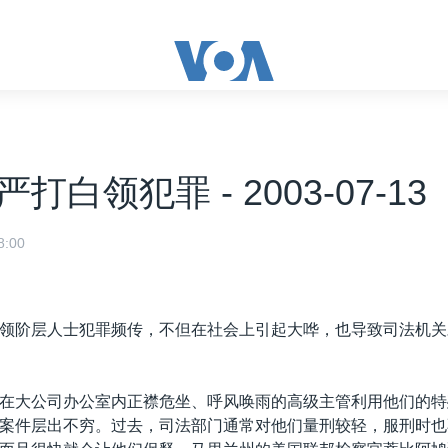
打白领犯罪 - 2003-07-13
:00
领阶层人士犯罪频传，不但在社会上引起大哗，也导致司法机关
在大公司办公室内正襟危坐、呼风唤雨的高级主管利用他们的特
案件层出不穷。过去，司法部门通常对他们量刑较轻，服刑时也