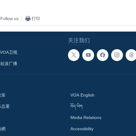
Follow us
打印
关注我们
VOA卫视
A短波广播
政策
VOA English
体总署
བོད་ཡིག
Media Relations
語網
Accessibility