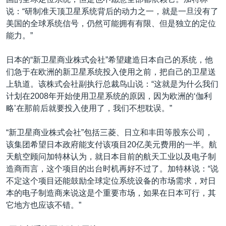
说：“研制准天顶卫星系统背后的动力之一，就是一旦没有了
美国的全球系统信号，仍然可能拥有有限、但是独立的定位
能力。”
日本的“新卫星商业株式会社”希望建造日本自己的系统，他
们急于在欧洲的新卫星系统投入使用之前，把自己的卫星送
上轨道。该株式会社副执行总裁鸟山说：“这就是为什么我们
计划在2008年开始使用卫星系统的原因，因为欧洲的‘伽利
略’在那前后就要投入使用了，我们不想耽误。”
“新卫星商业株式会社”包括三菱、日立和丰田等股东公司，
该集团希望日本政府能支付该项目20亿美元费用的一半。航
天航空顾问加特林认为，就日本目前的航天工业以及电子制
造商而言，这个项目的出台时机再好不过了。加特林说：“说
不定这个项目还能鼓励全球定位系统设备的市场需求，对日
本的电子制造商来说这是个重要市场，如果在日本可行，其
它地方也应该不错。”