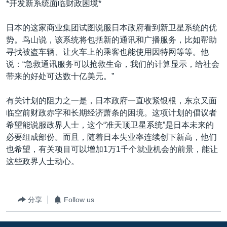
*开发新系统面临财政困境*
日本的这家商业集团试图说服日本政府看到新卫星系统的优
势。鸟山说，该系统将包括新的通讯和广播服务，比如帮助
寻找被盗车辆、让火车上的乘客也能使用因特网等等。他
说：“急救通讯服务可以抢救生命，我们的计算显示，给社会
带来的好处可达数十亿美元。”
有关计划的阻力之一是，日本政府一直收紧银根，东京又面
临空前财政赤字和长期经济萧条的困境。这项计划的倡议者
希望能说服政界人士，这个“准天顶卫星系统”是日本未来的
必要组成部份。而且，随着日本失业率连续创下新高，他们
也希望，有关项目可以增加1万1千个就业机会的前景，能让
这些政界人士动心。
分享
Follow us