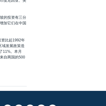
印度尼西亚、美
坡的投资有三分
增加它们在中国
资比起1992年
区域发展政策造
了11%。本月
自两国的500