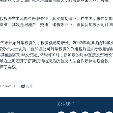
融避税天堂英属维尔京群岛和百慕大，随后是马来西亚、香港、
接投资主要流向金融服务业，其次是制造业。在中国，来自新加
造业，其次是房地产、交通、建筑等行业。很多新加坡公司计划
年代末开始对华投资的，投资额迅速增长。2002年新加坡的对华投
有分析人士认为，新加坡公司对华投资的兴趣也许是由于政府的
8年其他国家对华投资减少3%到10时，新加坡的对华直接投资增长
坡在上海召开了萨斯疫情结束后的首次大型合作夥伴论坛会议，来
席了会议。
Follow us
打印
关注我们