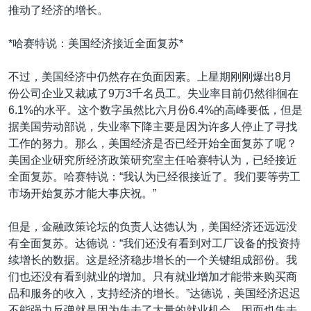
推动了经济的增长。
*哈赛特说：美国经济接近全面复苏*
不过，美国经济中仍然存在负面因素。上星期刚刚爆出8月
份公司企业又裁减了9万3千名员工。失业率目前仍然徘徊在
6.1%的水平。这个数字虽然比六月份6.4%的高峰要低，但是
据美国劳动部说，失业率下降主要是因为许多人停止了寻找
工作的努力。那么，美国经济是否已经开始全面复苏了呢？
美国企业研究所经济政策研究室主任哈赛特认为，已经接近
全面复苏。哈赛特说：“我认为已经很接近了。我们要等劳工
市场开始复苏才能大事庆祝。”
但是，金融政策论坛的负责人达德认为，美国经济还远远没
有全面复苏。达德说：“我们还没有看到对工厂设备的投资持
续增长的数据。这是经济稳步增长的一个关键组成部份。我
们也还没有看到就业的增加。只有就业增加才能带来购买商
品和服务的收入，支持经济的增长。”达德说，美国经济迟迟
不能强力反弹就是因为失去了大量的就业机会，因而也失去