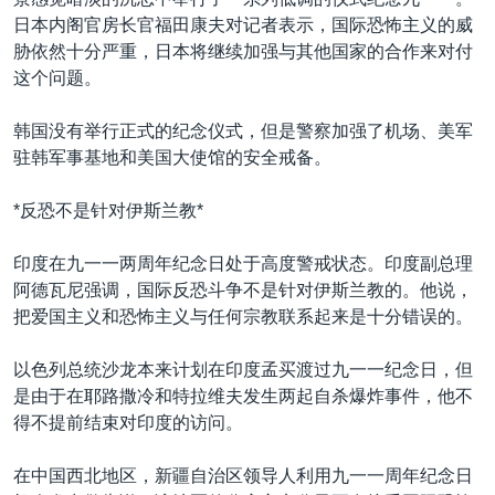
日本内阁官房长官福田康夫对记者表示，国际恐怖主义的威
胁依然十分严重，日本将继续加强与其他国家的合作来对付
这个问题。
韩国没有举行正式的纪念仪式，但是警察加强了机场、美军
驻韩军事基地和美国大使馆的安全戒备。
*反恐不是针对伊斯兰教*
印度在九一一两周年纪念日处于高度警戒状态。印度副总理
阿德瓦尼强调，国际反恐斗争不是针对伊斯兰教的。他说，
把爱国主义和恐怖主义与任何宗教联系起来是十分错误的。
以色列总统沙龙本来计划在印度孟买渡过九一一纪念日，但
是由于在耶路撒冷和特拉维夫发生两起自杀爆炸事件，他不
得不提前结束对印度的访问。
在中国西北地区，新疆自治区领导人利用九一一周年纪念日