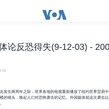
反恐得失(9-12-03) - 2003
:00
击发生两周年之际，世界各地的电视重新播放了纽约世界贸易中
楼的镜头，唤起人们对恐怖袭击的记忆。外国媒体就这次袭击以
。