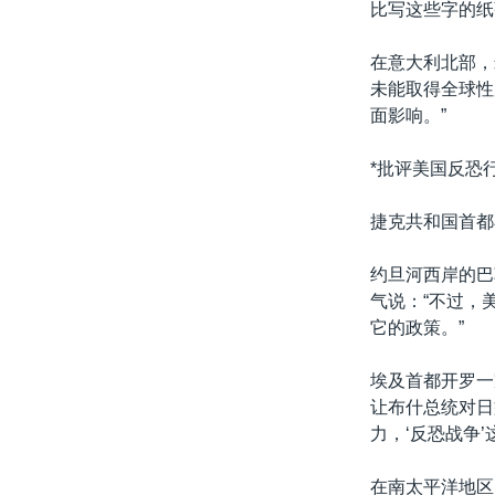
比写这些字的纸
在意大利北部，
未能取得全球性
面影响。”
*批评美国反恐行
捷克共和国首都
约旦河西岸的巴
气说：“不过，
它的政策。”
埃及首都开罗一
让布什总统对日
力，‘反恐战争
在南太平洋地区