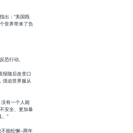
指出：“美国既
个世界带来了负
反恐行动。
该报随后改变口
，强迫世界服从
，没有一个人能
不安全、更加暴
。”
不能松懈--两年