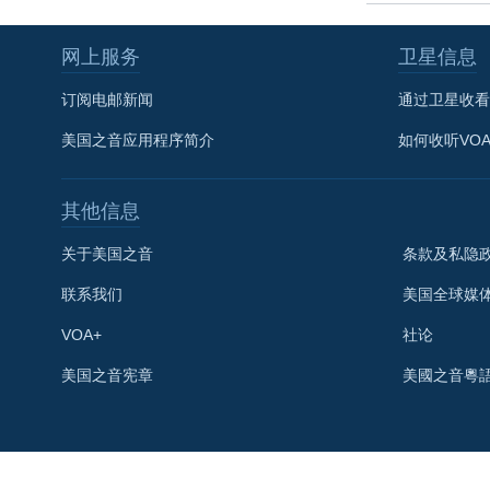
网上服务
卫星信息
订阅电邮新闻
通过卫星收看
美国之音应用程序简介
如何收听VO
其他信息
关于美国之音
条款及私隐
联系我们
美国全球媒
VOA+
社论
关注我们
美国之音宪章
美國之音粵