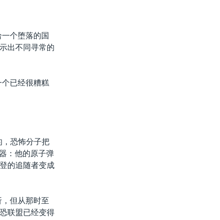
给一个堕落的国
示出不同寻常的
一个已经很糟糕
的，恐怖分子把
武器：他的原子弹
登的追随者变成
折，但从那时至
恐联盟已经变得