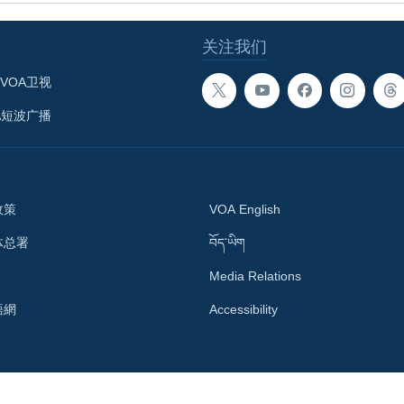
关注我们
VOA卫视
A短波广播
政策
VOA English
体总署
བོད་ཡིག
Media Relations
語網
Accessibility