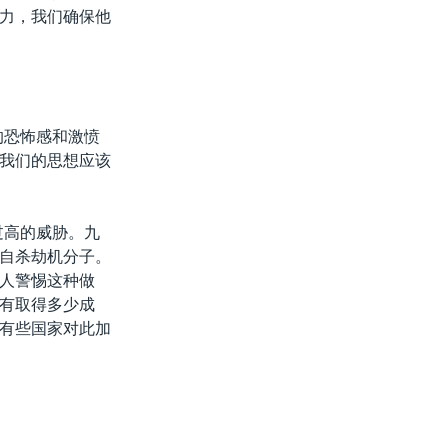
力，我们确保他
的恐怖感和激愤
我们的思想应该
过高的威胁。九
自杀劫机分子。
人警惕这种做
有取得多少成
有些国家对此加