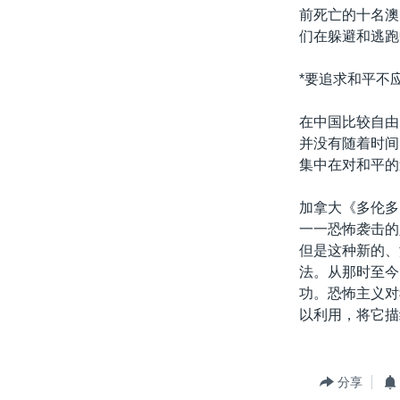
前死亡的十名澳
们在躲避和逃跑
*要追求和平不
在中国比较自由
并没有随着时间
集中在对和平的
加拿大《多伦多
一一恐怖袭击的
但是这种新的、
法。从那时至今
功。恐怖主义对
以利用，将它描
分享