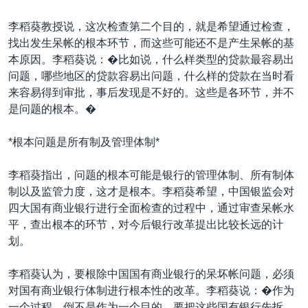
李稻葵教授说，这次检查第二个目的，就是希望通过检查，
找出发生呆帐的根本环节，而这些可能还不是产生呆帐的基
本原因。李稻葵说：�比如说，什么样类型的贷款最容易出
问题，哪些地区的贷款容易出问题，什么样的贷款在当时看
来容易得到审批，事后发现是不好的。这些是各环节，并不
是问题的根本。�
*根本问题是所有制及管理体制*
李稻葵指出，问题的根本可能是银行的管理体制、所有制体
制以及监管力度，这才是根本。李稻葵希望，中国银监会对
四大国有商业银行进行全面检查的过程中，通过审查呆帐水
平，查出根本的环节，对今后银行改革提出比较长远的计
划。
李稻葵认为，要根除中国国有商业银行的呆坏帐问题，必须
对国有商业银行体制进行根本性的改革。李稻葵说：�作为
一个过程，倒不是作为一个目的，要把这些国有银行先拆