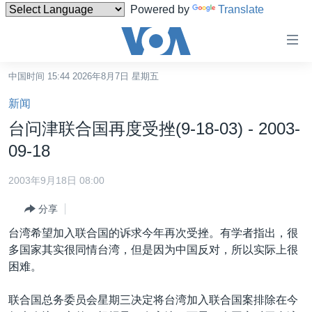
Powered by
Translate
无
障
碍
中国时间 15:44 2026年8月7日 星期五
主页
链
新闻
接
美国
台问津联合国再度受挫(9-18-03) - 2003-
跳
中国
09-18
转
台湾
到
2003年9月18日 08:00
内
港澳
容
分享
国际
跳
台湾希望加入联合国的诉求今年再次受挫。有学者指出，很
转
分类新闻
最新国际新闻
多国家其实很同情台湾，但是因为中国反对，所以实际上很
到
困难。
美中关系
印太
经济·金融·贸易
导
航
热点专题
中东
人权·法律·宗教
联合国总务委员会星期三决定将台湾加入联合国案排除在今
跳