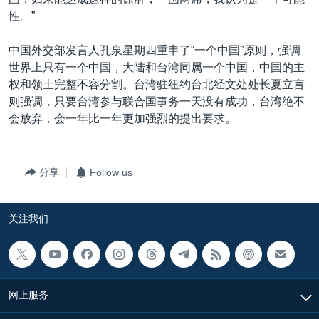
性。”
中国外交部发言人孔泉星期四重申了“一个中国”原则，强调
世界上只有一个中国，大陆和台湾同属一个中国，中国的主
权和领土完整不容分割。台湾驻纽约台北经文处处长夏立言
则强调，只要台湾参与联合国事务一天没有成功，台湾绝不
会放弃，会一年比一年更加强烈的提出要求。
分享
Follow us
关注我们
网上服务