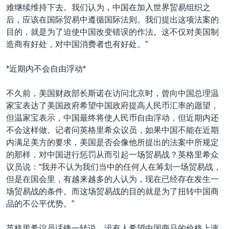
难继续维持下去。我们认为，中国在加入世界贸易组织之
后，应该在国际贸易中遵循国际法则。我们提出这项法案的
目的，就是为了迫使中国改变错误的作法。这不仅对美国制
造商有好处，对中国消费者也有好处。”
*近期内不会自由浮动*
不久前，美国财政部长斯诺在访问北京时，曾向中国总理温
家宝表达了美国政府希望中国政府提高人民币汇率的愿望，
但温家宝表示，中国最终将使人民币自由浮动，但近期内还
不会这样做。记者问英格里希众议员，如果中国不能在近期
内满足美方的要求，美国是否会像他所提出的法案中所规定
的那样，对中国进行惩罚从而引起一场贸易战？英格里希众
议员说：“我并不认为我们当中的任何人在筹划一场贸易战，
但是在国会里，有越来越多的人认为，现在已经存在发生一
场贸易战的条件。而这场贸易战的目的就是为了扭转中国商
品的不公平优势。”
英格里希议员话锋一转说，没有人希望中国商品的价格上涨