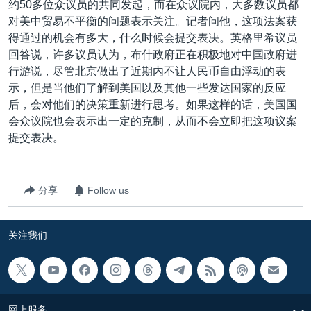
约50多位众议员的共同发起，而在众议院内，大多数议员都
对美中贸易不平衡的问题表示关注。记者问他，这项法案获
得通过的机会有多大，什么时候会提交表决。英格里希议员
回答说，许多议员认为，布什政府正在积极地对中国政府进
行游说，尽管北京做出了近期内不让人民币自由浮动的表
示，但是当他们了解到美国以及其他一些发达国家的反应
后，会对他们的决策重新进行思考。如果这样的话，美国国
会众议院也会表示出一定的克制，从而不会立即把这项议案
提交表决。
分享
Follow us
关注我们
网上服务