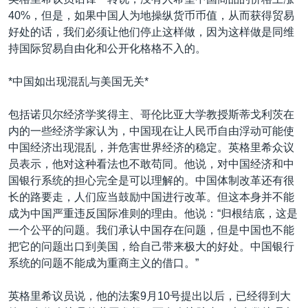
40%，但是，如果中国人为地操纵货币币值，从而获得贸易
好处的话，我们必须让他们停止这样做，因为这样做是同维
持国际贸易自由化和公开化格格不入的。
*中国如出现混乱与美国无关*
包括诺贝尔经济学奖得主、哥伦比亚大学教授斯蒂戈利茨在
内的一些经济学家认为，中国现在让人民币自由浮动可能使
中国经济出现混乱，并危害世界经济的稳定。英格里希众议
员表示，他对这种看法也不敢苟同。他说，对中国经济和中
国银行系统的担心完全是可以理解的。中国体制改革还有很
长的路要走，人们应当鼓励中国进行改革。但这本身并不能
成为中国严重违反国际准则的理由。他说：“归根结底，这是
一个公平的问题。我们承认中国存在问题，但是中国也不能
把它的问题出口到美国，给自己带来极大的好处。中国银行
系统的问题不能成为重商主义的借口。”
英格里希议员说，他的法案9月10号提出以后，已经得到大