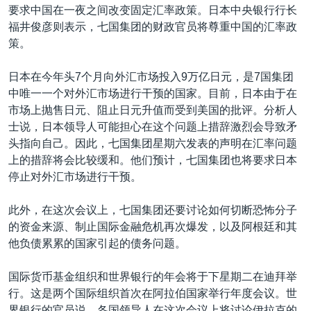
要求中国在一夜之间改变固定汇率政策。日本中央银行行长
福井俊彦则表示，七国集团的财政官员将尊重中国的汇率政
策。
日本在今年头7个月向外汇市场投入9万亿日元，是7国集团
中唯一一个对外汇市场进行干预的国家。目前，日本由于在
市场上抛售日元、阻止日元升值而受到美国的批评。分析人
士说，日本领导人可能担心在这个问题上措辞激烈会导致矛
头指向自己。因此，七国集团星期六发表的声明在汇率问题
上的措辞将会比较缓和。他们预计，七国集团也将要求日本
停止对外汇市场进行干预。
此外，在这次会议上，七国集团还要讨论如何切断恐怖分子
的资金来源、制止国际金融危机再次爆发，以及阿根廷和其
他负债累累的国家引起的债务问题。
国际货币基金组织和世界银行的年会将于下星期二在迪拜举
行。这是两个国际组织首次在阿拉伯国家举行年度会议。世
界银行的官员说，各国领导人在这次会议上将讨论伊拉克的