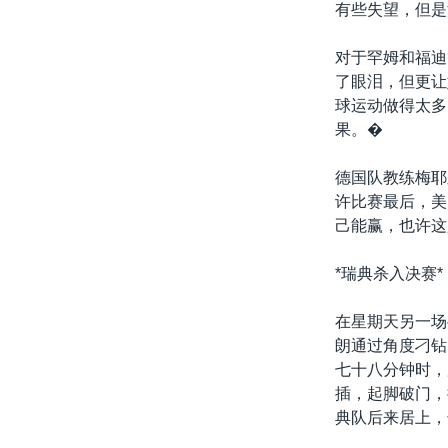
有些失望，但是
对于罕姆和福迪
了眼泪，但更让
球运动做得太多
果。�
德国队教练梅耶
许比赛最后，美
己能赢，也许这
*瑞典杀入决赛*
在星期天另一场
朗通过角度刁钻
七十八分钟时，
插，起脚破门，
典队后来居上，