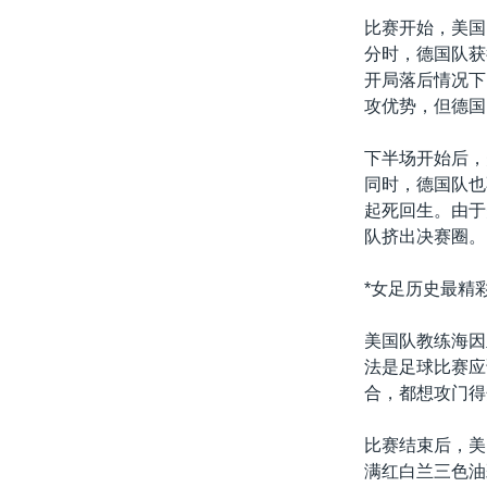
转
比赛开始，美国
VOA今日焦点
非洲
军事
国会报道
到
分时，德国队获
检
中文广播
美洲
劳工
美中关系
开局落后情况下
索
攻优势，但德国
全球议题
环境
美国建国250周年
埃博拉疫情
下半场开始后，
同时，德国队也
美国之音专访
起死回生。由于
重要讲话与声明
队挤出决赛圈。
台海两岸关系
*女足历史最精
南中国海争端
美国队教练海因
关注西藏
法是足球比赛应
关注新疆
合，都想攻门得
GEN Z 看美国
比赛结束后，美
满红白兰三色油