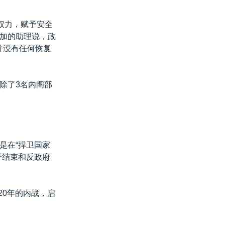
权力，赋予安全
加的助理说，政
并没有任何恢复
除了3名内阁部
是在“捍卫国家
于结束和反政府
20年的内战，启