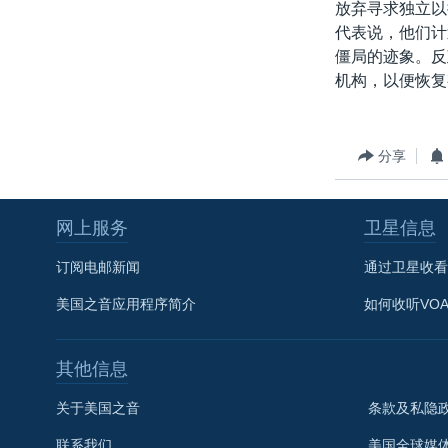
放弃寻求独立以
代表说，他们计
僵局的迹象。反
机构，以便恢复
分享
网上服务
卫星信息
订阅电邮新闻
通过卫星收看
美国之音应用程序简介
如何收听VO
其他信息
关于美国之音
条款及私隐
联系我们
美国全球媒