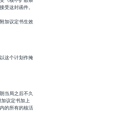
受《核不扩散条
接受这封函件。
附加议定书生效
以这个计划作掩
朗当局之后不久
附加议定书加上
内的所有的核活