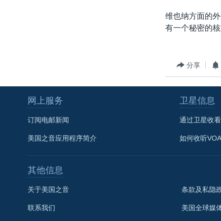
维也纳方面的外
有一个秘密的核
分享
网上服务
卫星信息
订阅电邮新闻
通过卫星收看
美国之音应用程序简介
如何收听VO
其他信息
关于美国之音
条款及私隐
联系我们
美国全球媒