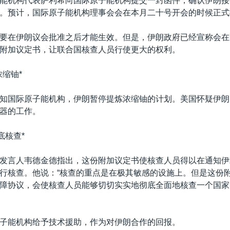
能机构代表萨利希向国际原子能机构提交一封函件，确认伊朗接
。预计，国际原子能机构理事会会在本月二十号开会的时候正式
要在伊朗议会批准之后才能生效。但是，伊朗政府已经宣称会在
附加议定书，让联合国核查人员行使更大的权利。
浓缩铀*
知国际原子能机构，伊朗暂停提炼浓缩铀的计划。美国怀疑伊朗
器的工作。
底核查*
发言人韦德金德指出，这份附加议定书使核查人员得以在通知伊
行核查。他说：“核查的重点是在极其敏感的设施上。但是这份
障协议，会使核查人员能够切切实实地彻底全面地核查一个国家
子能机构给予技术援助，作为对伊朗合作的回报。