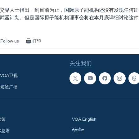
交界人士指出，到目前为止，国际原子能机构还没有发现任何证
武器计划。但是国际原子能机构理事会将在本月底详细讨论这件
Follow us
打印
关注我们
VOA卫视
A短波广播
政策
VOA English
体总署
བོད་ཡིག