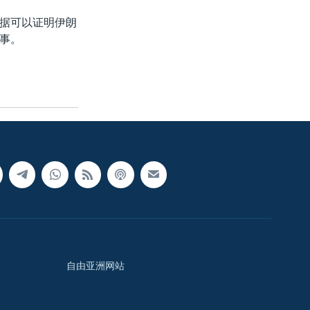
据可以证明伊朗
事。
自由亚洲网站