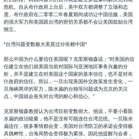
危机。自从布什政府上台后，美中双方都调整了立场和态
度。布什政府在二零零二年春夏期间成功让中国信服，美国
的强大军力和美国跟台湾的密切关系都不会让美国鼓励台湾
独立。
*台湾问题变数极大美莫过分依赖中国*
那么中国为什么要信任美国呢？克里斯顿森说：“对美国的信
任建立在他们就美国当前对国际与亚洲地区事务兴趣的分
析，并不是建立在对美国这个国家的基本信任，也不是对布
什政府的信任。所以，一旦出现美国外交政策发生变化，一
旦海峡两岸的军力，陈水扁的台独等问题成为北京的关注
点，中国就会丧失对台湾的耐心和信心。”
克里斯顿森教授认为台湾目前变数很大。他说，不要小看陈
水扁的政治能量，他不是没有可能连任台湾总统。一旦陈水
扁连任，很多事情都会变，美国对台湾防卫的承诺会变得极
具挑衅性，台海局势会变得极为紧张。因此他提醒与会者，