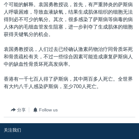
个可能的解释。袁国勇教授说，首先，有严重肺炎的萨斯病
人呼吸困难，导致血液缺氧，结果生成肌体组织的细胞无法
得到必不可少的氧分。其次，很多感染了萨斯病等病毒的病
人体内的毛细血管发生阻塞，进一步剥夺了生成肌体的细胞
获得关键氧分的机会。
袁国勇教授说，人们过去已经确认激素药物治疗同骨质坏死
和骨质疏松有关，不过一些综合因素可能造成康复萨斯病人
中的缺血性骨质坏死高发病率。
香港有一千七百人得了萨斯病，其中两百多人死亡。全世界
有大约八千人感染萨斯病，至少700人死亡。
分享
Follow us
关注我们