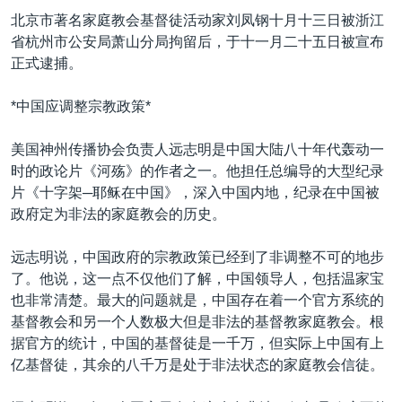
北京市著名家庭教会基督徒活动家刘凤钢十月十三日被浙江
省杭州市公安局萧山分局拘留后，于十一月二十五日被宣布
正式逮捕。
*中国应调整宗教政策*
美国神州传播协会负责人远志明是中国大陆八十年代轰动一
时的政论片《河殇》的作者之一。他担任总编导的大型纪录
片《十字架─耶稣在中国》，深入中国内地，纪录在中国被
政府定为非法的家庭教会的历史。
远志明说，中国政府的宗教政策已经到了非调整不可的地步
了。他说，这一点不仅他们了解，中国领导人，包括温家宝
也非常清楚。最大的问题就是，中国存在着一个官方系统的
基督教会和另一个人数极大但是非法的基督教家庭教会。根
据官方的统计，中国的基督徒是一千万，但实际上中国有上
亿基督徒，其余的八千万是处于非法状态的家庭教会信徒。