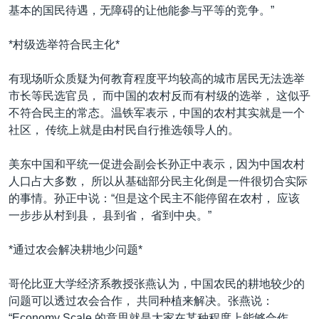
基本的国民待遇，无障碍的让他能参与平等的竞争。”
*村级选举符合民主化*
有现场听众质疑为何教育程度平均较高的城市居民无法选举
市长等民选官员， 而中国的农村反而有村级的选举， 这似乎
不符合民主的常态。温铁军表示，中国的农村其实就是一个
社区， 传统上就是由村民自行推选领导人的。
美东中国和平统一促进会副会长孙正中表示，因为中国农村
人口占大多数， 所以从基础部分民主化倒是一件很切合实际
的事情。孙正中说：“但是这个民主不能停留在农村， 应该
一步步从村到县， 县到省， 省到中央。”
*通过农会解决耕地少问题*
哥伦比亚大学经济系教授张燕认为，中国农民的耕地较少的
问题可以透过农会合作， 共同种植来解决。张燕说：
“Economy Scale 的意思就是大家在某种程度上能够合作，