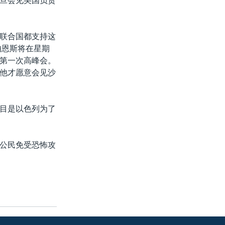
旦会见美国负责
联合国都支持这
伯恩斯将在星期
第一次高峰会。
他才愿意会见沙
目是以色列为了
公民免受恐怖攻