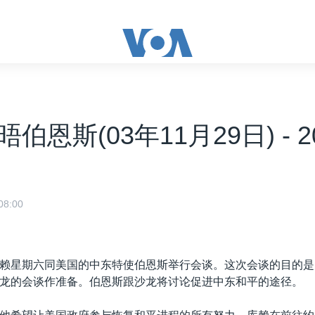
伯恩斯(03年11月29日) - 20
8:00
赖星期六同美国的中东特使伯恩斯举行会谈。这次会谈的目的是
龙的会谈作准备。伯恩斯跟沙龙将讨论促进中东和平的途径。