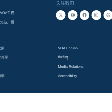
关注我们
VOA卫视
A短波广播
政策
VOA English
体总署
བོད་ཡིག
Media Relations
語網
Accessibility