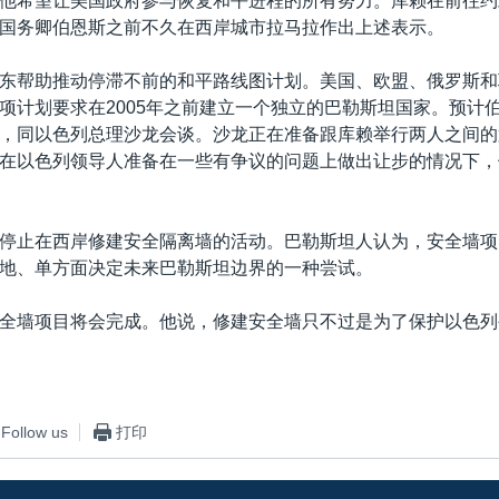
他希望让美国政府参与恢复和平进程的所有努力。库赖在前往约
国务卿伯恩斯之前不久在西岸城市拉马拉作出上述表示。
东帮助推动停滞不前的和平路线图计划。美国、欧盟、俄罗斯和
项计划要求在2005年之前建立一个独立的巴勒斯坦国家。预计
，同以色列总理沙龙会谈。沙龙正在准备跟库赖举行两人之间的
在以色列领导人准备在一些有争议的问题上做出让步的情况下，
停止在西岸修建安全隔离墙的活动。巴勒斯坦人认为，安全墙项
地、单方面决定未来巴勒斯坦边界的一种尝试。
全墙项目将会完成。他说，修建安全墙只不过是为了保护以色列
Follow us
打印