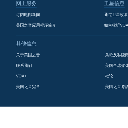
网上服务
卫星信息
订阅电邮新闻
通过卫星收看
美国之音应用程序简介
如何收听VO
其他信息
关于美国之音
条款及私隐
联系我们
美国全球媒
VOA+
社论
关注我们
美国之音宪章
美國之音粵
其他语言网站