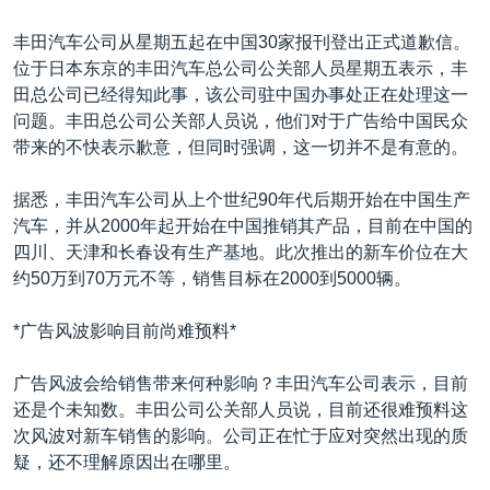
丰田汽车公司从星期五起在中国30家报刊登出正式道歉信。
位于日本东京的丰田汽车总公司公关部人员星期五表示，丰
田总公司已经得知此事，该公司驻中国办事处正在处理这一
问题。丰田总公司公关部人员说，他们对于广告给中国民众
带来的不快表示歉意，但同时强调，这一切并不是有意的。
据悉，丰田汽车公司从上个世纪90年代后期开始在中国生产
汽车，并从2000年起开始在中国推销其产品，目前在中国的
四川、天津和长春设有生产基地。此次推出的新车价位在大
约50万到70万元不等，销售目标在2000到5000辆。
*广告风波影响目前尚难预料*
广告风波会给销售带来何种影响？丰田汽车公司表示，目前
还是个未知数。丰田公司公关部人员说，目前还很难预料这
次风波对新车销售的影响。公司正在忙于应对突然出现的质
疑，还不理解原因出在哪里。