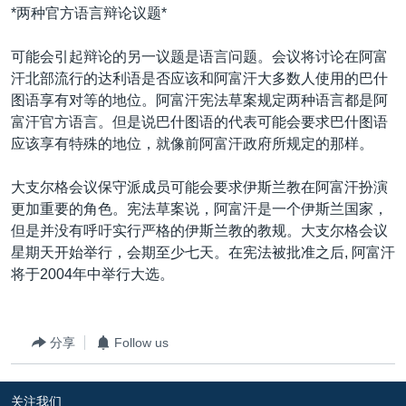
*两种官方语言辩论议题*
可能会引起辩论的另一议题是语言问题。会议将讨论在阿富
汗北部流行的达利语是否应该和阿富汗大多数人使用的巴什
图语享有对等的地位。阿富汗宪法草案规定两种语言都是阿
富汗官方语言。但是说巴什图语的代表可能会要求巴什图语
应该享有特殊的地位，就像前阿富汗政府所规定的那样。
大支尔格会议保守派成员可能会要求伊斯兰教在阿富汗扮演
更加重要的角色。宪法草案说，阿富汗是一个伊斯兰国家，
但是并没有呼吁实行严格的伊斯兰教的教规。大支尔格会议
星期天开始举行，会期至少七天。在宪法被批准之后, 阿富汗
将于2004年中举行大选。
分享
Follow us
关注我们