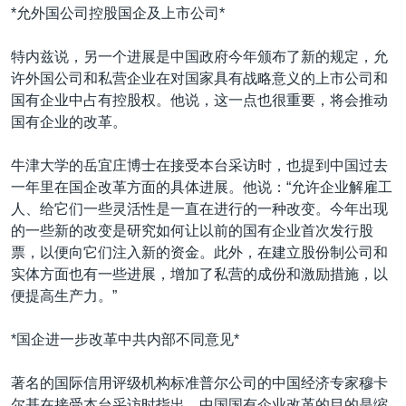
*允外国公司控股国企及上市公司*
特内兹说，另一个进展是中国政府今年颁布了新的规定，允
许外国公司和私营企业在对国家具有战略意义的上市公司和
国有企业中占有控股权。他说，这一点也很重要，将会推动
国有企业的改革。
牛津大学的岳宜庄博士在接受本台采访时，也提到中国过去
一年里在国企改革方面的具体进展。他说：“允许企业解雇工
人、给它们一些灵活性是一直在进行的一种改变。今年出现
的一些新的改变是研究如何让以前的国有企业首次发行股
票，以便向它们注入新的资金。此外，在建立股份制公司和
实体方面也有一些进展，增加了私营的成份和激励措施，以
便提高生产力。”
*国企进一步改革中共内部不同意见*
著名的国际信用评级机构标准普尔公司的中国经济专家穆卡
尔基在接受本台采访时指出，中国国有企业改革的目的是缩