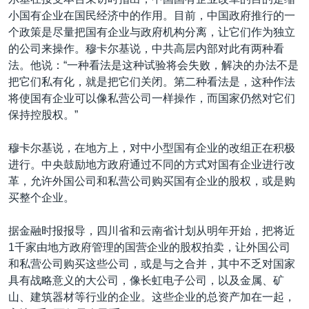
小国有企业在国民经济中的作用。目前，中国政府推行的一
个政策是尽量把国有企业与政府机构分离，让它们作为独立
的公司来操作。穆卡尔基说，中共高层内部对此有两种看
法。他说：“一种看法是这种试验将会失败，解决的办法不是
把它们私有化，就是把它们关闭。第二种看法是，这种作法
将使国有企业可以像私营公司一样操作，而国家仍然对它们
保持控股权。”
穆卡尔基说，在地方上，对中小型国有企业的改组正在积极
进行。中央鼓励地方政府通过不同的方式对国有企业进行改
革，允许外国公司和私营公司购买国有企业的股权，或是购
买整个企业。
据金融时报报导，四川省和云南省计划从明年开始，把将近
1千家由地方政府管理的国营企业的股权拍卖，让外国公司
和私营公司购买这些公司，或是与之合并，其中不乏对国家
具有战略意义的大公司，像长虹电子公司，以及金属、矿
山、建筑器材等行业的企业。这些企业的总资产加在一起，