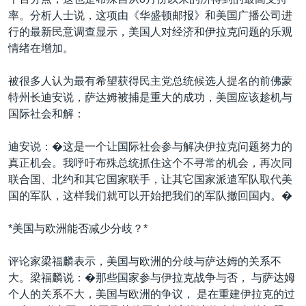
率。分析人士说，这项由《华盛顿邮报》和美国广播公司进
行的最新民意调查显示，美国人对经济和伊拉克问题的乐观
情绪在增加。
被很多人认为最有希望获得民主党总统候选人提名的前佛蒙
特州长迪安说，萨达姆被捕是重大的成功，美国应该趁机与
国际社会和解：
迪安说：�这是一个让国际社会参与解决伊拉克问题努力的
真正机会。我呼吁布殊总统抓住这个不寻常的机会，再次同
联合国、北约和其它国家联手，让其它国家派遣军队取代美
国的军队，这样我们就可以开始把我们的军队撤回国内。�
*美国与欧洲能否减少分歧？*
评论家梁福麟表示，美国与欧洲的分歧与萨达姆的关系不
大。梁福麟说：�那些国家参与伊拉克战争与否， 与萨达姆
个人的关系不大，美国与欧洲的争议， 是在重建伊拉克的过