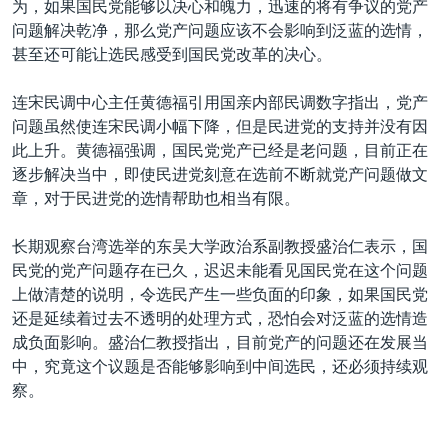
为，如果国民党能够以决心和魄力，迅速的将有争议的党产
问题解决乾净，那么党产问题应该不会影响到泛蓝的选情，
甚至还可能让选民感受到国民党改革的决心。
连宋民调中心主任黄德福引用国亲内部民调数字指出，党产
问题虽然使连宋民调小幅下降，但是民进党的支持并没有因
此上升。黄德福强调，国民党党产已经是老问题，目前正在
逐步解决当中，即使民进党刻意在选前不断就党产问题做文
章，对于民进党的选情帮助也相当有限。
长期观察台湾选举的东吴大学政治系副教授盛治仁表示，国
民党的党产问题存在已久，迟迟未能看见国民党在这个问题
上做清楚的说明，令选民产生一些负面的印象，如果国民党
还是延续着过去不透明的处理方式，恐怕会对泛蓝的选情造
成负面影响。盛治仁教授指出，目前党产的问题还在发展当
中，究竟这个议题是否能够影响到中间选民，还必须持续观
察。