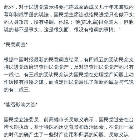
此外，对于民进党表示将要把连战家族成员几十年来赚钱内
幕印制成手册的说法，国民党主席连战指民进党只会做不实
的人身攻击，没有格调。他说：“他(陈水扁)很会骂人，但他
说的都不是事实，这是很负面、很没有格调的事情。”
*民意调查*
根据中国时报最新的民意调查结果，有四成五的受访民众支
持民进党政府追查国民党党产，反对追查国民党党产的只有
一成七。有三成的受访民众认为国民党在处理党产问题上动
作缓慢有推诿之嫌，而肯定国民党展现了革新的诚意与气魄
的有二成三。
*能否影响大选*
国民党立法委员、前高雄市长吴敦义表示，国民党过去在台
湾长期执政，基于特殊的历史背景和政治因素，在党国一家
的时代的确产生了一些财产使用和归属的问题。吴敦义认