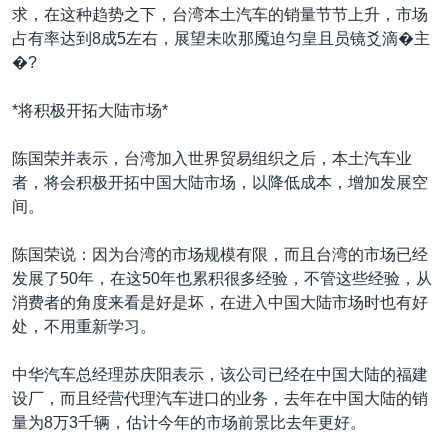
求，在这种趋势之下，台湾本土汽车的销量节节上升，市场
占有率达到8成5左右，展望未吹那魇迫匀皇且员镜爻滴�主
�?
*将积极开拓大陆市场*
陈国荣并表示，台湾加入世界贸易组织之后，本土汽车业
者，将会积极开拓中国大陆市场，以降低成本，增加发展空
间。
陈国荣说：因为台湾的市场规模有限，而且台湾的市场已经
发展了50年，在这50年也累积很多经验，不管这些经验，从
消费者的角度来看是好是坏，在进入中国大陆市场时也有好
处，不用重新学习。
中华汽车总经理苏庆阳表示，该公司已经在中国大陆的福建
设厂，而且经营代理汽车进口的业务，去年在中国大陆的销
量为8万3千辆，估计今年的市场前景比去年更好。