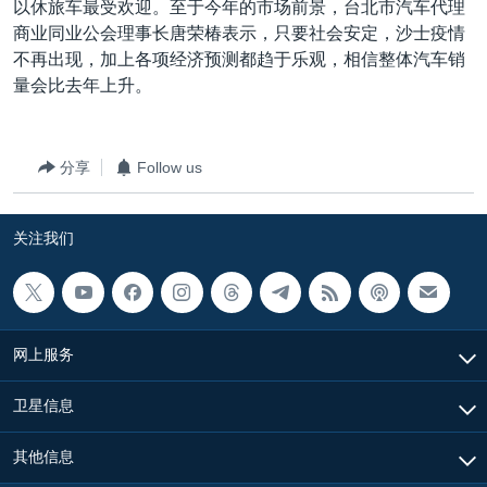
以休旅车最受欢迎。至于今年的市场前景，台北市汽车代理
商业同业公会理事长唐荣椿表示，只要社会安定，沙士疫情
不再出现，加上各项经济预测都趋于乐观，相信整体汽车销
量会比去年上升。
分享
Follow us
关注我们
网上服务
卫星信息
其他信息