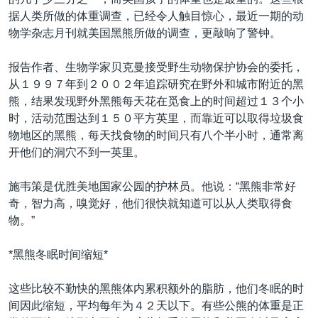
VOA视频
欧洲
科教·文娱·体健
白宫要闻
转
据人类所做的体重调查，已经令人触目惊心，最近一期的动
到
VOA今日焦点
非洲
军事
国会报道
物学杂志月刊就美国黑熊所做的调查，更敲响了警钟。
检
中文广播
美洲
劳工
美中关系
索
报告作者、生物学家贝克曼接受野生动物保护协会的委托，
全球议题
环境
美国建国250周年
从１９９７年到２００２年追踪研究在野外和城市附近的黑
关注我们
熊，结果发现野外黑熊每天花在觅食上的时间超过１３个小
埃博拉疫情
时，活动范围达到１５０平方英里，而靠近可以取得垃圾食
美国之音专访
物地区的黑熊，每天找食物的时间只有八个半小时，通常离
开他们的洞穴不到一英里。
重要讲话与声明
台海两岸关系
施韦策是优胜美地国家公园的护林员。他说：“黑熊非常好
其他语言网站
奇，智力高，嗅觉好，他们很快就知道可以从人类取得食
南中国海争端
物。”
关注西藏
*黑熊冬眠时间缩短*
关注新疆
GEN Z 看美国
这些比较不勤快的黑熊体内累积额外的脂肪，他们冬眠的时
间因此缩短，平均每年为４２天以下。有些公熊的体重是正